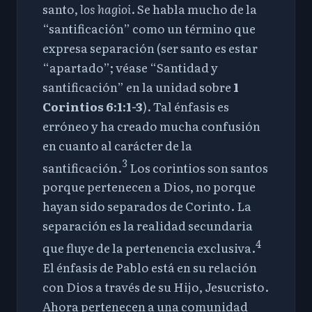
santo,
los hagioi
. Se habla mucho de la
“santificación” como un término que
expresa separación (ser santo es estar
“apartado”; véase “Santidad y
santificación” en la unidad sobre
1
Corintios 6:1
:1-3
). Tal énfasis es
erróneo y ha creado mucha confusión
en cuanto al carácter de la
3
santificación.
Los corintios son santos
porque pertenecen a Dios, no porque
hayan sido separados de Corinto. La
separación es la realidad secundaria
4
que fluye de la pertenencia exclusiva.
El énfasis de Pablo está en su relación
con Dios a través de su Hijo, Jesucristo.
Ahora pertenecen a una comunidad