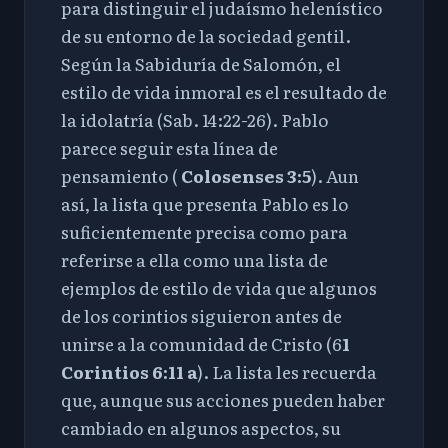
para distinguir el judaísmo helenístico
de su entorno de la sociedad gentil.
Según la Sabiduría de Salomón, el
estilo de vida inmoral es el resultado de
la idolatría (
Sab. 14:22-26
). Pablo
parece seguir esta línea de
pensamiento (
Colosenses 3:5
). Aun
así, la lista que presenta Pablo es lo
suficientemente precisa como para
referirse a ella como una lista de
ejemplos de estilo de vida que algunos
de los corintios siguieron antes de
unirse a la comunidad de Cristo (6
1
Corintios 6:11
a
). La lista les recuerda
que, aunque sus acciones pueden haber
cambiado en algunos aspectos, su