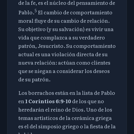
de la fe, es el núcleo del pensamiento de
5
Pablo.
El cambio de comportamiento
moral fluye de su cambio de relación.
Su objetivo (y su salvación) es vivir una
vida que complazca a su verdadero
patrón, Jesucristo. Su comportamiento
actual es una violación directa de su
nueva relación: actúan como clientes
que se niegan a considerar los deseos
de su patrón.
Los borrachos están en la lista de Pablo
en
1 Corintios 6
:9-10
de los que no
heredarán el reino de Dios. Uno de los
temas artísticos de la cerámica griega
es el del simposio griego o la fiesta de la