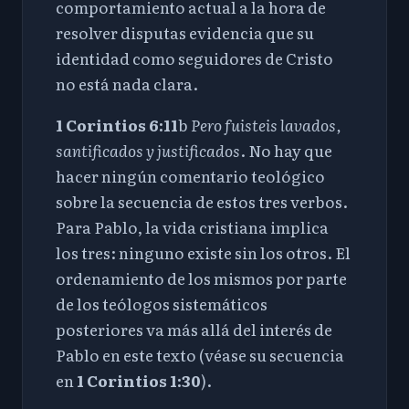
comportamiento actual a la hora de
resolver disputas evidencia que su
identidad como seguidores de Cristo
no está nada clara.
1 Corintios 6:11
b
Pero fuisteis lavados,
santificados y justificados
. No hay que
hacer ningún comentario teológico
sobre la secuencia de estos tres verbos.
Para Pablo, la vida cristiana implica
los tres: ninguno existe sin los otros. El
ordenamiento de los mismos por parte
de los teólogos sistemáticos
posteriores va más allá del interés de
Pablo en este texto (véase su secuencia
en
1 Corintios 1:30
).