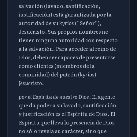
salvación (lavado, santificación,
justificación) está garantizada por la
autoridad de su
kyrios
(“Señor”),
Jesucristo. Sus propios nombres no
tienen ninguna autoridad con respecto
a la salvación. Para acceder al reino de
Dios, deben ser capaces de presentarse
como clientes (miembros de la
comunidad) del patrón (
kyrios)
Jesucristo
.
por el Espíritu de nuestro Dios
. El agente
que da poder a su lavado, santificación
y justificación es el Espíritu de Dios. El
Espíritu que lleva la presencia de Dios
no sólo revela su carácter, sino que