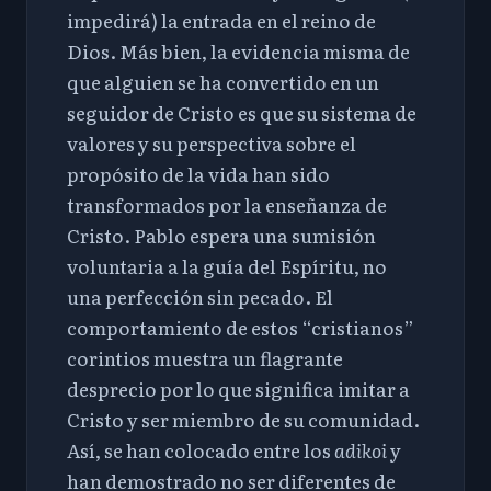
impedirá) la entrada en el reino de
Dios. Más bien, la evidencia misma de
que alguien se ha convertido en un
seguidor de Cristo es que su sistema de
valores y su perspectiva sobre el
propósito de la vida han sido
transformados por la enseñanza de
Cristo. Pablo espera una sumisión
voluntaria a la guía del Espíritu, no
una perfección sin pecado. El
comportamiento de estos “cristianos”
corintios muestra un flagrante
desprecio por lo que significa imitar a
Cristo y ser miembro de su comunidad.
Así, se han colocado entre los
adikoi
y
han demostrado no ser diferentes de