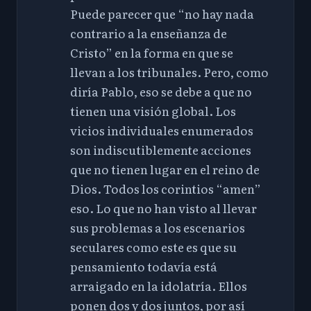
Puede parecer que “no hay nada
contrario a la enseñanza de
Cristo” en la forma en que se
llevan a los tribunales. Pero, como
diría Pablo, eso se debe a que no
tienen una visión global. Los
vicios individuales enumerados
son indiscutiblemente acciones
que no tienen lugar en el reino de
Dios. Todos los corintios “amen”
eso. Lo que no han visto al llevar
sus problemas a los escenarios
seculares como este es que su
pensamiento todavía está
arraigado en la idolatría. Ellos
ponen dos y dos juntos, por así