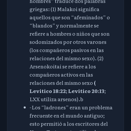
hombres” traduce dos palabras
griegas: (1) Malakoi significa
aquellos que son “afeminados” o
“blandos” y normalmente se
refiere a hombres o niños que son
sodomizados por otros varones
(los compañeros pasivos en las
relaciones del mismo sexo). (2)
Arsenokoitai se refiere a los
compañeros activos en las
relaciones del mismo sexo
(
Levitico 18:22
;
Levitico 20:13
;
LXX
utiliza arsenos).
b
-Los “ladrones” eran un problema
frecuente en el mundo antiguo;
esto permitió a los escritores del